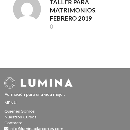
TALLER PARA
MATRIMONIOS,
FEBRERO 2019
0
Formación para una vida mejor.
MENÚ
Quiénes Somos
Nuestros Cursos
Contacto
info@luminapilarcortes.com