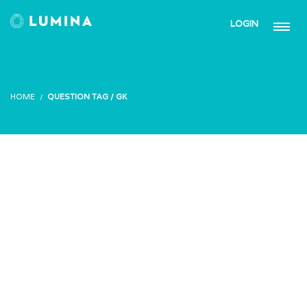
LOGIN
HOME
QUESTION TAG / GK